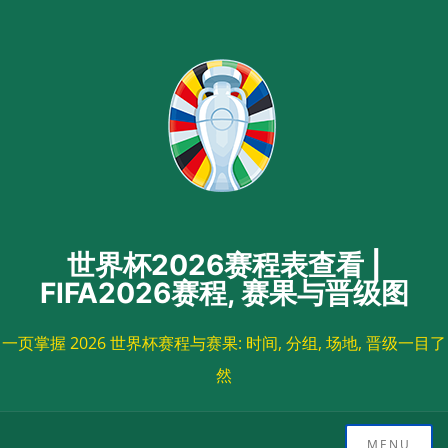
Skip
to
content
世界杯2026赛程表查看 |
FIFA2026赛程, 赛果与晋级图
一页掌握 2026 世界杯赛程与赛果: 时间, 分组, 场地, 晋级一目了
然
MENU