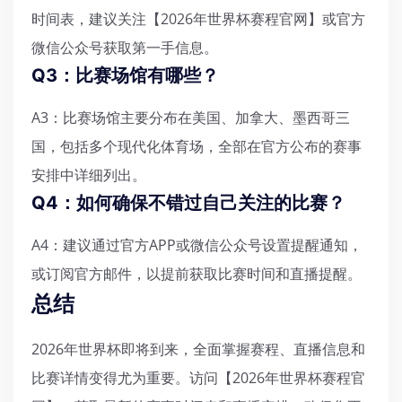
时间表，建议关注【2026年世界杯赛程官网】或官方
微信公众号获取第一手信息。
Q3：比赛场馆有哪些？
A3：比赛场馆主要分布在美国、加拿大、墨西哥三
国，包括多个现代化体育场，全部在官方公布的赛事
安排中详细列出。
Q4：如何确保不错过自己关注的比赛？
A4：建议通过官方APP或微信公众号设置提醒通知，
或订阅官方邮件，以提前获取比赛时间和直播提醒。
总结
2026年世界杯即将到来，全面掌握赛程、直播信息和
比赛详情变得尤为重要。访问【2026年世界杯赛程官