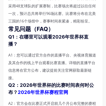
采用48支球队的扩展赛制，比赛场次将超过以往任何
一次，预计总共将举行96场比赛。比赛将分布在北美
三国的16个场馆中，赛事时间表紧凑，精彩纷呈。
常见问题（FAQ）
Q1：在哪里可以观看2026年世界杯直
播？
A1：您可以通过官方合作的直播平台、央视体育频道
及其合作的线上平台观看比赛直播。详细的直播平台
信息将在官方公布，建议提前关注官网获取最新链
接。
Q2：2026年世界杯的比赛时间表何时公
布？
2026年世界杯赛程官网
A2：官方会在比赛正式开启前几个月公布完整的赛程