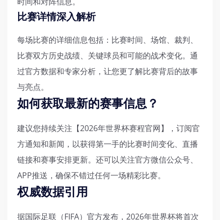
时间和对阵信息。
比赛详情深入解析
每场比赛的详细信息包括：比赛时间、场馆、裁判、
比赛双方历史战绩、关键球员和可能的战术变化。通
过官方数据和专家分析，让您更了解比赛背后的故事
与亮点。
如何获取最新的赛事信息？
建议您持续关注【2026年世界杯赛程官网】，订阅官
方通知和新闻，以获得第一手的比赛时间变化、直播
链接和赛事安排更新。还可以关注官方微信公众号、
APP推送，确保不错过任何一场精彩比赛。
权威数据引用
据国际足联（FIFA）官方发布，2026年世界杯将首次