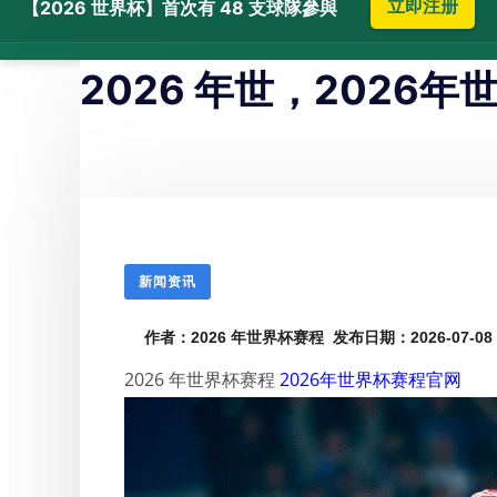
立即注册
【2026 世界杯】首次有 48 支球隊參與
2026 年世，2026年
新闻资讯
作者：2026 年世界杯赛程 发布日期：2026-07-08
2026 年世界杯赛程
2026年世界杯赛程官网