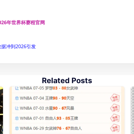
2026年世界杯赛程官网
据冲到2026引发
Related Posts