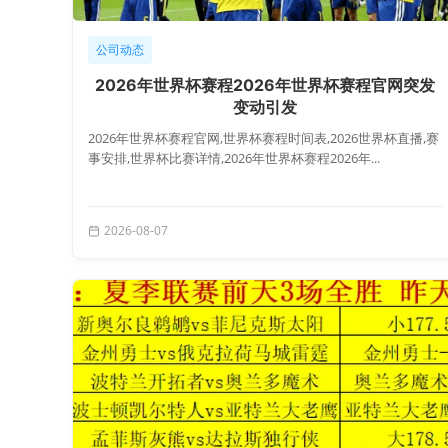
公司动态
2026年世界杯赛程2026年世界杯赛程官网突发
变动引发
2026年世界杯赛程官网,世界杯赛程时间表,2026世界杯直播,赛
事安排,世界杯比赛详情,2026年世界杯赛程2026年...
2026-08-07