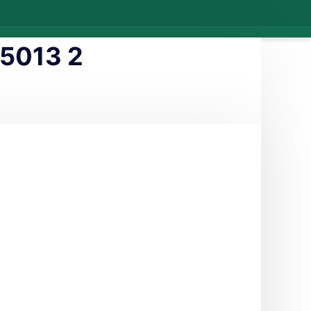
013 2