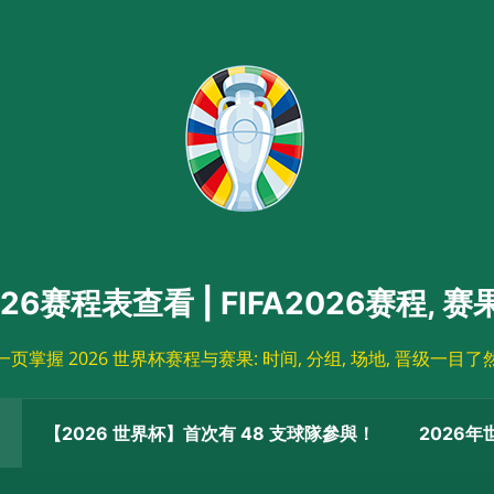
26赛程表查看 | FIFA2026赛程, 
一页掌握 2026 世界杯赛程与赛果: 时间, 分组, 场地, 晋级一目了
【2026 世界杯】首次有 48 支球隊參與！
2026