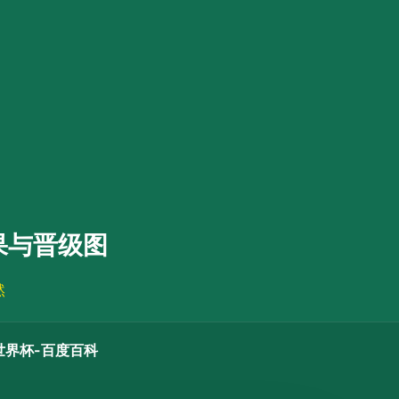
赛果与晋级图
然
年世界杯-百度百科