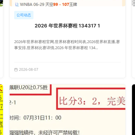
公司动态
2026 年世界杯赛程 134317 1
2026年世界杯赛程官网,世界杯赛程时间表,2026世界杯直播,赛
事安排,世界杯比赛详情,2026 年世界杯赛程 134...
2026-08-07