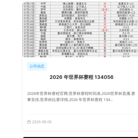
公司动态
2026 年世界杯赛程 134056
2026年世界杯赛程官网,世界杯赛程时间表,2026世界杯直播,赛
事安排,世界杯比赛详情,2026 年世界杯赛程 134...
2026-08-06