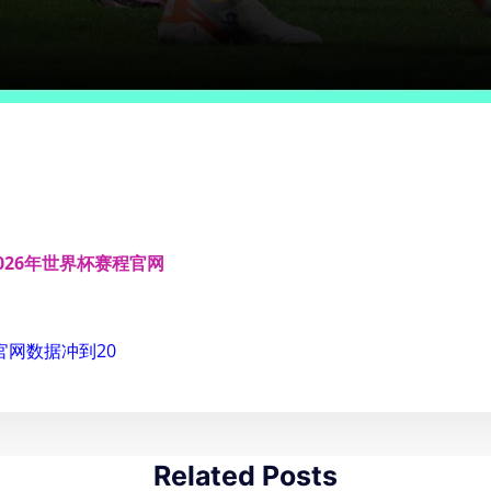
2026年世界杯赛程官网
官网数据冲到20
Related Posts