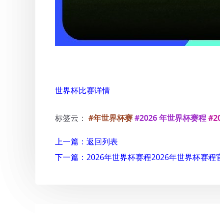
世界杯比赛详情
标签云：
#年世界杯赛
#2026 年世界杯赛程
#
上一篇：返回列表
下一篇：2026年世界杯赛程2026年世界杯赛程