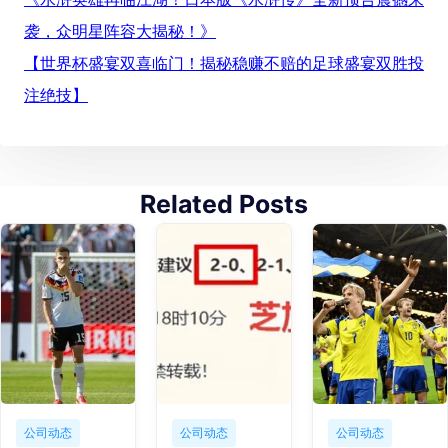
袭，众明星阵容大揭秘！》
【世界杯盛宴双喜临门！揭秘稳赚不赔的足球盛宴双胜投
注绝技】
Related Posts
公司动态
公司动态
公司动态