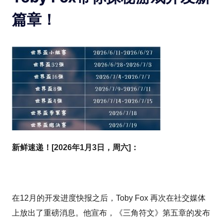
篇章！
新鲜速递！[2026年1月3日，周六]：
在12月的开发进度快报之后，Toby Fox 再次在社交媒体
上放出了重磅消息。他宣布，《三角符文》第五章的发布