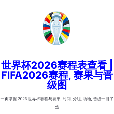
Skip
to
content
世界杯2026赛程表查看 |
FIFA2026赛程, 赛果与晋
级图
一页掌握 2026 世界杯赛程与赛果: 时间, 分组, 场地, 晋级一目了
然