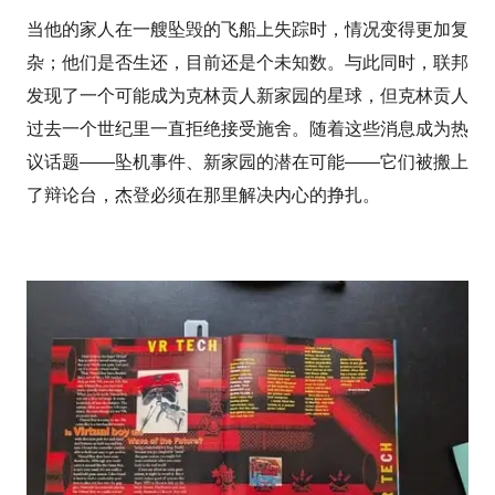
当他的家人在一艘坠毁的飞船上失踪时，情况变得更加复
杂；他们是否生还，目前还是个未知数。与此同时，联邦
发现了一个可能成为克林贡人新家园的星球，但克林贡人
过去一个世纪里一直拒绝接受施舍。随着这些消息成为热
议话题——坠机事件、新家园的潜在可能——它们被搬上
了辩论台，杰登必须在那里解决内心的挣扎。