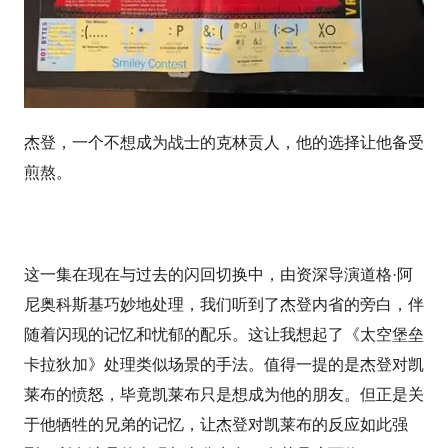
杰登，一个不想成为战士的克林贡人，他的选择让他备受
煎熬。
这一集在现在与过去的闪回切换中，由资深导演道格·阿
尼奥科斯基巧妙地处理，我们听到了杰登内省的旁白，伴
随着闪现的记忆和忧郁的配乐。这让我想起了《太空堡垒
卡拉狄加》处理类似场景的手法。值得一提的是杰登对凯
莱布的愤怒，毕竟凯莱布只是想成为他的朋友。但正是关
于他牺牲的兄弟的记忆，让杰登对凯莱布的反应如此强