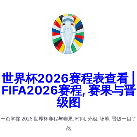
Skip
to
content
世界杯2026赛程表查看 |
FIFA2026赛程, 赛果与晋
级图
一页掌握 2026 世界杯赛程与赛果: 时间, 分组, 场地, 晋级一目了
然