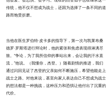
他会爱、会恐惧、会学习。现在的杰登似乎也在继承这一
传统，他不仅不想成为战士，还因为选择了一条不同的道
路而饱受折磨。
当他在医生罗伯特·皮卡多的指导下，第一次与凯莱布桑
德罗·罗斯塔进行辩论时，他的紧张和焦虑表现得淋漓尽
致。“争论，为了我所信仰的事站出来，会让我的汗水直
流，”他说。（我懂你，杰登。）随着剧情的推进，我们
通过闪回见证了杰登的父亲如何不断施压，希望他能走上
战士之路。对他来说，甚至向家人表达自己不想成为战士
的想法都是一种挑战，这种压力和恐惧让他付出了沉重的
代价。