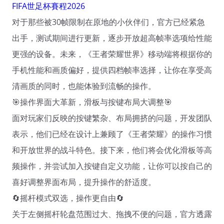
FIFA世足杯賽程2026
对于那些被30帧限制在原地的小伙伴们，官方已经紧急
出手，测试期间进行更新，逐步开放超高帧率选项给性能
更强的设备。未来，《王者荣耀世界》移动端将根据你的
手机性能和画质偏好，提供四档帧率选择，让你在享受高
清画质的同时，也能体验到流畅的操作。
🎯操作界面大革新，滑板与按键布局大调整🎯
面对玩家们反映的按键繁杂、布局拥挤的问题，开发团队
表示，他们已经在设计上兼顾了《王者荣耀》的操作习惯
和开放世界的战斗特色。接下来，他们将会优化滑板等高
频操作，并尝试加入按键自定义功能，让你可以按自己的
喜好调整界面布局，提升操作的舒适度。
🔄摇杆模式双选，操作更自由🔄
关于左侧摇杆轮盘范围过大、拖拽不便的问题，官方透露