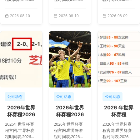
界杯直播,赛事安
界杯直播,赛事安
界杯直播,赛事安
排,世界杯比赛详
排,世界杯比赛详
排,世界杯比赛详
2026-08-10
2026-08-10
2026-08-09
情,2026 年世，赛
情,2026 年世，世
情,2026 年世界杯
事安排，界杯...
界杯比赛详情...
赛程 134...
公司动态
公司动态
公司动态
2026年世界
2026年世界
2026 年世界
杯赛程2026
杯赛程2026
杯赛程
年世界杯赛程
年世界杯赛程
134317 1
2026年世界杯赛
2026年世界杯赛
2026年世界杯赛
官网突发变动
官网突发变动
程官网,世界杯赛
程官网,世界杯赛
程官网,世界杯赛
引发
引发
程时间表,2026世
程时间表,2026世
程时间表,2026世