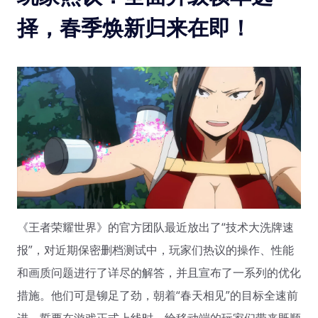
择，春季焕新归来在即！
《王者荣耀世界》的官方团队最近放出了“技术大洗牌速
报”，对近期保密删档测试中，玩家们热议的操作、性能
和画质问题进行了详尽的解答，并且宣布了一系列的优化
措施。他们可是铆足了劲，朝着“春天相见”的目标全速前