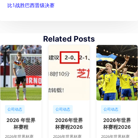
比1战胜巴西晋级决赛
Related Posts
公司动态
公司动态
公司动态
2026 年世界
2026年世界
2026年世界
杯赛程
杯赛程2026
杯赛程2026
134353 74
年世界杯赛程
年世界杯赛程
2026年世界杯赛
2026年世界杯赛
2026年世界杯赛