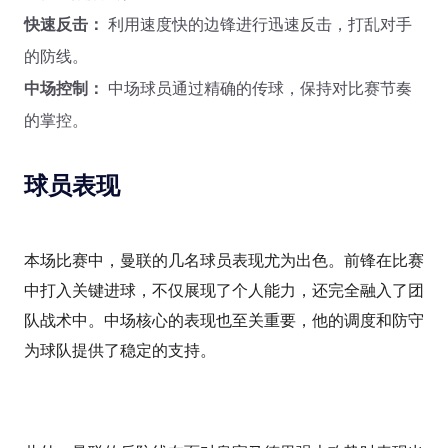
快速反击：
利用速度快的边锋进行迅速反击，打乱对手
的防线。
中场控制：
中场球员通过精确的传球，保持对比赛节奏
的掌控。
球员表现
本场比赛中，曼联的几名球员表现尤为出色。前锋在比赛
中打入关键进球，不仅展现了个人能力，还完全融入了团
队战术中。中场核心的表现也至关重要，他的调度和防守
为球队提供了稳定的支持。