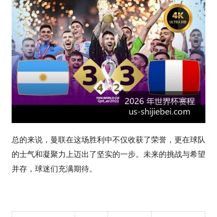
总的来说，曼联在这场胜利中不仅收获了荣誉，更在球队
的士气和凝聚力上迈出了坚实的一步。未来的挑战与希望
并存，球迷们充满期待。