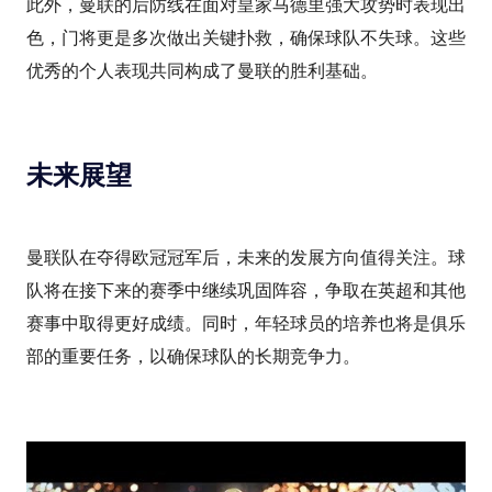
此外，曼联的后防线在面对皇家马德里强大攻势时表现出
色，门将更是多次做出关键扑救，确保球队不失球。这些
优秀的个人表现共同构成了曼联的胜利基础。
未来展望
曼联队在夺得欧冠冠军后，未来的发展方向值得关注。球
队将在接下来的赛季中继续巩固阵容，争取在英超和其他
赛事中取得更好成绩。同时，年轻球员的培养也将是俱乐
部的重要任务，以确保球队的长期竞争力。