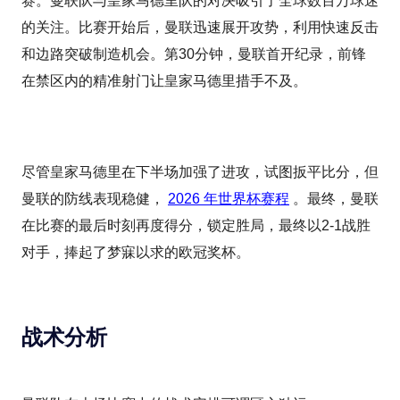
赛。曼联队与皇家马德里队的对决吸引了全球数百万球迷
的关注。比赛开始后，曼联迅速展开攻势，利用快速反击
和边路突破制造机会。第30分钟，曼联首开纪录，前锋
在禁区内的精准射门让皇家马德里措手不及。
尽管皇家马德里在下半场加强了进攻，试图扳平比分，但
曼联的防线表现稳健，
2026 年世界杯赛程
。最终，曼联
在比赛的最后时刻再度得分，锁定胜局，最终以2-1战胜
对手，捧起了梦寐以求的欧冠奖杯。
战术分析