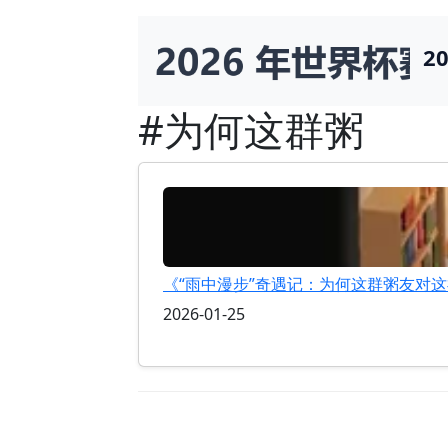
2
#为何这群粥
《“雨中漫步”奇遇记：为何这群粥友对
2026-01-25