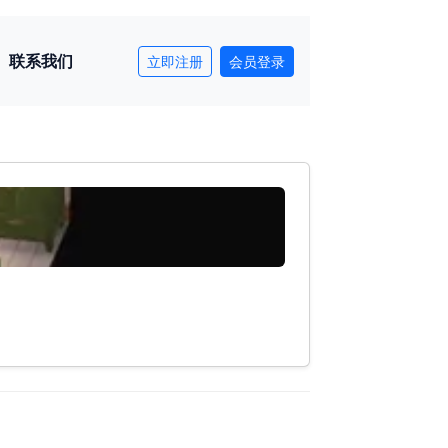
联系我们
立即注册
会员登录