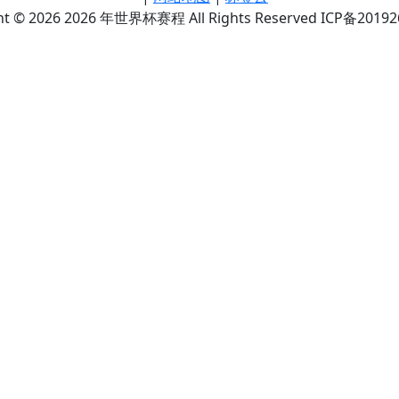
ht © 2026 2026 年世界杯赛程 All Rights Reserved ICP备2019