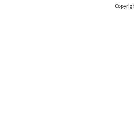
Copyrig