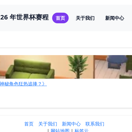
026 年世界杯赛程
首页
关于我们
新闻中心
这神秘角色狂热追捧？》
首页
关于我们
新闻中心
联系我们
|
网站地图
|
标签云