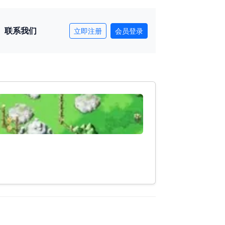
联系我们
立即注册
会员登录