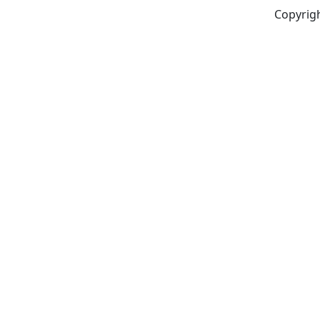
Copyrig