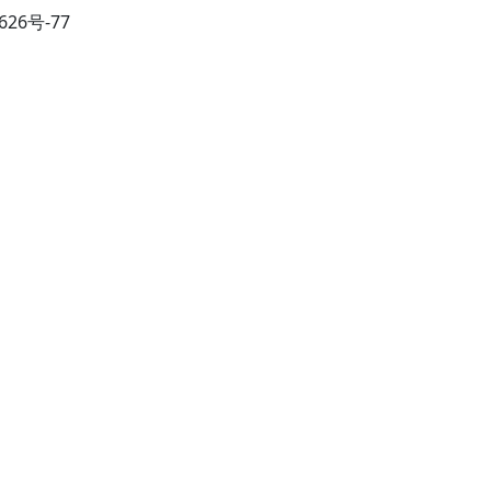
2626号-77