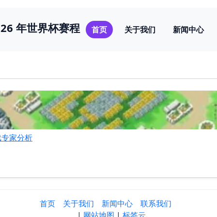
026 年世界杯赛程
首页
关于我们
新闻中心
戏专家分析
首页
关于我们
新闻中心
联系我们
|
网站地图
|
标签云