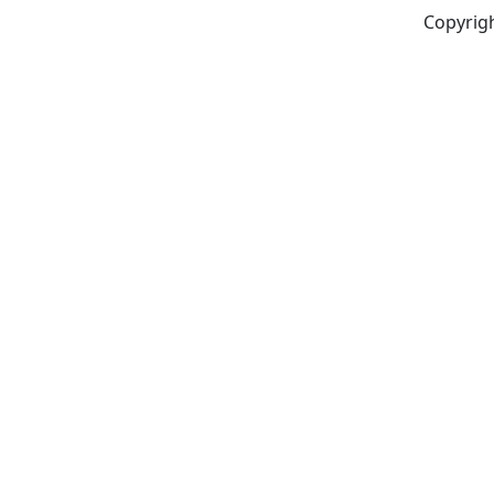
Copyrig