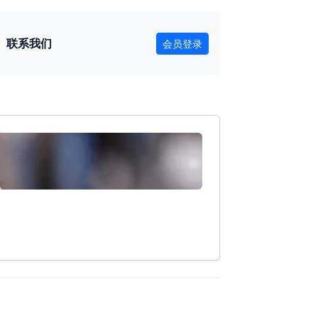
联系我们
会员登录