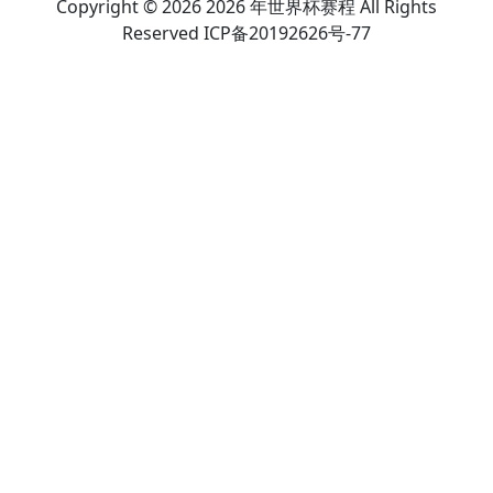
Copyright © 2026 2026 年世界杯赛程 All Rights
Reserved ICP备20192626号-77