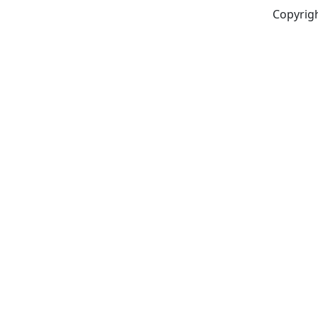
Copyrig