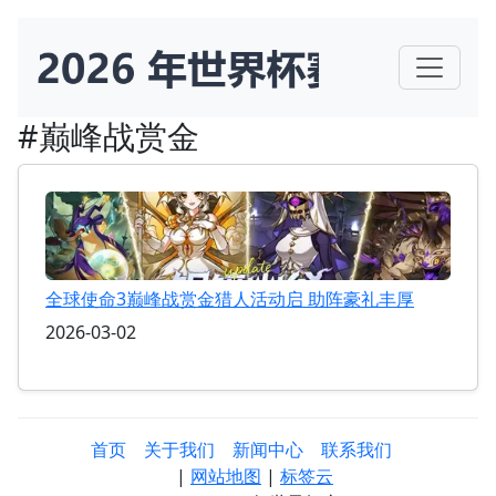
#巅峰战赏金
全球使命3巅峰战赏金猎人活动启 助阵豪礼丰厚
2026-03-02
首页
关于我们
新闻中心
联系我们
|
网站地图
|
标签云