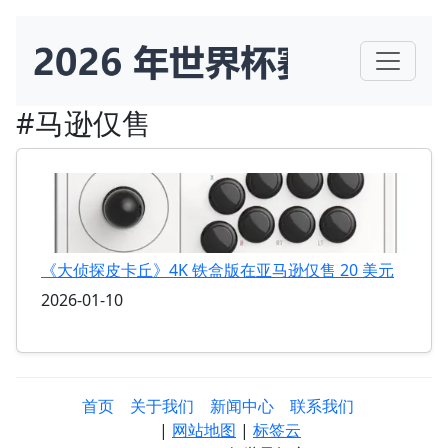
#马逊仅售
《大侦探皮卡丘》4K 铁盒版在亚马逊仅售 20 美元
2026-01-10
首页
关于我们
新闻中心
联系我们
|
网站地图
|
标签云