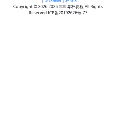
|
网站地图
|
标签云
Copyright © 2026 2026 年世界杯赛程 All Rights
Reserved ICP备20192626号-77