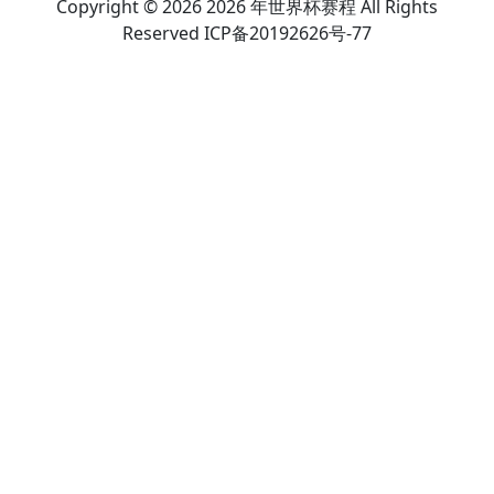
Copyright © 2026 2026 年世界杯赛程 All Rights
Reserved ICP备20192626号-77