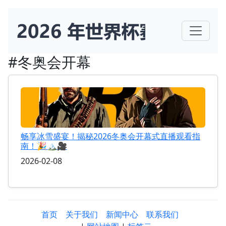
#冬奥会开幕
畅享冰雪盛宴！揭秘2026冬奥会开幕式直播观看指
南！🎉🏔️🎥
2026-02-08
首页
关于我们
新闻中心
联系我们