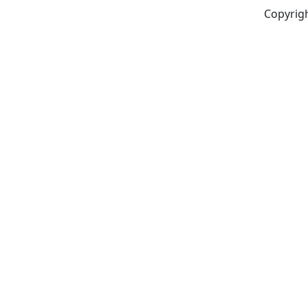
Copyrig