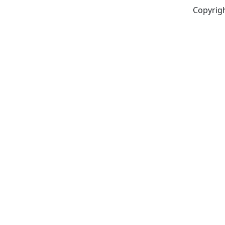
Copyrig