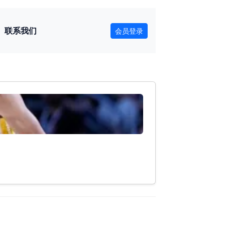
联系我们
会员登录