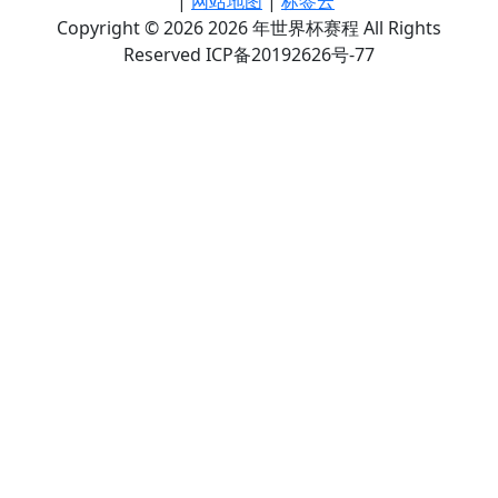
|
网站地图
|
标签云
Copyright © 2026 2026 年世界杯赛程 All Rights
Reserved ICP备20192626号-77