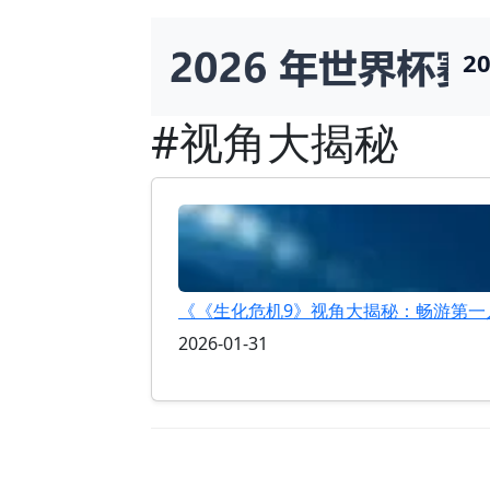
2
#视角大揭秘
《《生化危机9》视角大揭秘：畅游第一
2026-01-31