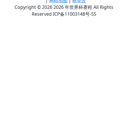
|
网站地图
|
标签云
Copyright © 2026 2026 年世界杯赛程 All Rights
Reserved ICP备11003148号-55