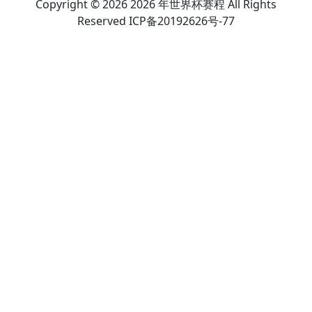
Copyright © 2026 2026 年世界杯赛程 All Rights
Reserved ICP备20192626号-77