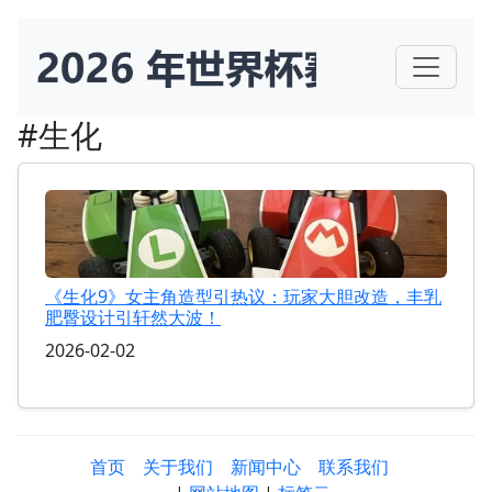
#生化
《生化9》女主角造型引热议：玩家大胆改造，丰乳
肥臀设计引轩然大波！
2026-02-02
首页
关于我们
新闻中心
联系我们