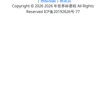
|
网站地图
|
标签云
Copyright © 2026 2026 年世界杯赛程 All Rights
Reserved ICP备20192626号-77