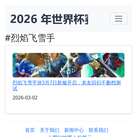
#烈焰飞雪手
烈焰飞雪手游3月7日新服开启，老友回归不删档测
试
2026-03-02
首页
关于我们
新闻中心
联系我们