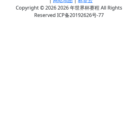
|
网站地图
|
标签云
Copyright © 2026 2026 年世界杯赛程 All Rights
Reserved ICP备20192626号-77