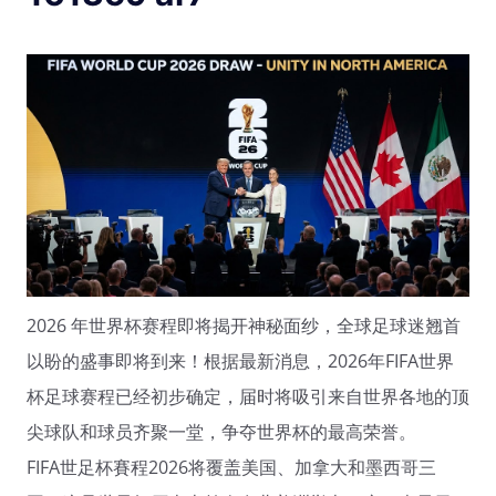
2026 年世界杯赛程即将揭开神秘面纱，全球足球迷翘首
以盼的盛事即将到来！根据最新消息，2026年FIFA世界
杯足球赛程已经初步确定，届时将吸引来自世界各地的顶
尖球队和球员齐聚一堂，争夺世界杯的最高荣誉。
FIFA世足杯賽程2026将覆盖美国、加拿大和墨西哥三