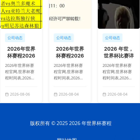
公司动态
公司动态
公司动态
2026年世界
2026年世界
2026 年世，
杯赛程2026
杯赛程2026
世界杯比赛详
年世界杯赛程
年世界杯赛程
情，界杯赛程
2026年世界杯赛
2026年世界杯赛
2026年世界杯赛
官网突发变动
官网突发变动
133303
程官网,世界杯赛
程官网,世界杯赛
程官网,世界杯赛
引发
引发
程时间表,2026世
程时间表,2026世
程时间表,2026世
界杯直播,赛事安
界杯直播,赛事安
界杯直播,赛事安
排,世界杯比赛详
排,世界杯比赛详
排,世界杯比赛详
2026-08-06
2026-08-04
2026-08-04
情,2026年世界杯
情,2026年世界杯
情,2026 年世，世
赛程2026年...
赛程2026年...
界杯比赛详情...
版权所有 © 2025 2026 年世界杯赛程