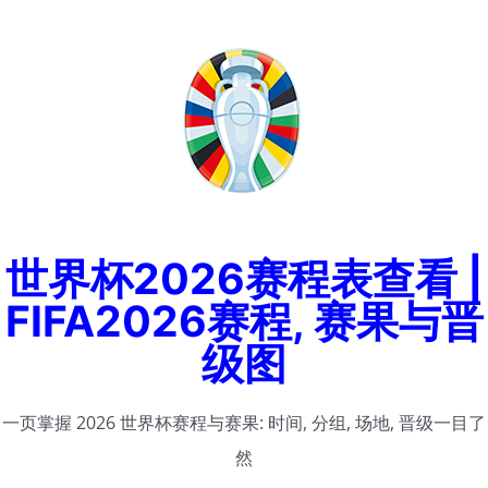
Skip
to
content
世界杯2026赛程表查看 |
FIFA2026赛程, 赛果与晋
级图
一页掌握 2026 世界杯赛程与赛果: 时间, 分组, 场地, 晋级一目了
然