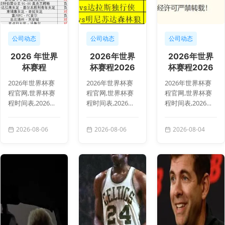
公司动态
公司动态
公司动态
2026 年世界
2026年世界
2026年世界
杯赛程
杯赛程2026
杯赛程2026
134056
年世界杯赛程
年世界杯赛程
2026年世界杯赛
2026年世界杯赛
2026年世界杯赛
官网突发变动
官网突发变动
程官网,世界杯赛
程官网,世界杯赛
程官网,世界杯赛
引发
引发
程时间表,2026世
程时间表,2026世
程时间表,2026世
界杯直播,赛事安
界杯直播,赛事安
界杯直播,赛事安
排,世界杯比赛详
排,世界杯比赛详
排,世界杯比赛详
2026-08-06
2026-08-06
2026-08-04
情,2026 年世界杯
情,2026年世界杯
情,2026年世界杯
赛程 134...
赛程2026年...
赛程2026年...