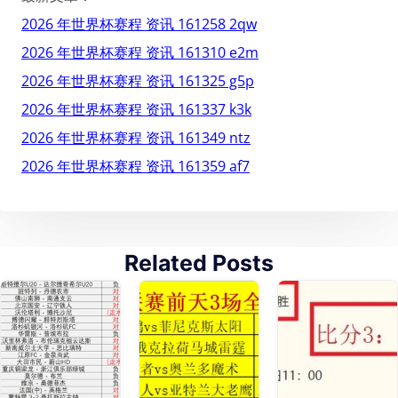
2026 年世界杯赛程 资讯 161258 2qw
2026 年世界杯赛程 资讯 161310 e2m
2026 年世界杯赛程 资讯 161325 g5p
2026 年世界杯赛程 资讯 161337 k3k
2026 年世界杯赛程 资讯 161349 ntz
2026 年世界杯赛程 资讯 161359 af7
Related Posts