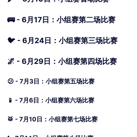
🚌 - 6月17日：小组赛第二场比赛
🐦 - 6月24日：小组赛第三场比赛
🌌 - 6月29日：小组赛第四场比赛
😕 - 7月3日：小组赛第五场比赛
📱 - 7月6日：小组赛第六场比赛
🥁 - 7月10日：小组赛第七场比赛