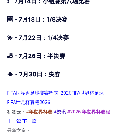
❗ - 7月14日：小组赛第八场比赛
🆗 - 7月18日：1/8决赛
💫 - 7月22日：1/4决赛
🎳 - 7月26日：半决赛
⬆️ - 7月30日：决赛
FIFA世界盃足球賽賽程表
2026FIFA世界杯足球
FIFA世足杯賽程2026
标签云：
#年世界杯赛
#资讯
#2026 年世界杯赛程
上一篇
下一篇
最新文章：