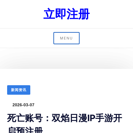
立即注册
MENU
新闻资讯
2026-03-07
死亡账号：双焰日漫IP手游开
启预注册