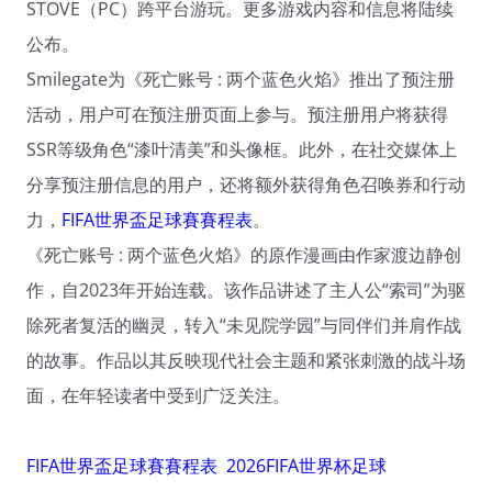
STOVE（PC）跨平台游玩。更多游戏内容和信息将陆续
公布。
Smilegate为《死亡账号 : 两个蓝色火焰》推出了预注册
活动，用户可在预注册页面上参与。预注册用户将获得
SSR等级角色“漆叶清美”和头像框。此外，在社交媒体上
分享预注册信息的用户，还将额外获得角色召唤券和行动
力，
FIFA世界盃足球賽賽程表
。
《死亡账号 : 两个蓝色火焰》的原作漫画由作家渡边静创
作，自2023年开始连载。该作品讲述了主人公“索司”为驱
除死者复活的幽灵，转入“未见院学园”与同伴们并肩作战
的故事。作品以其反映现代社会主题和紧张刺激的战斗场
面，在年轻读者中受到广泛关注。
FIFA世界盃足球賽賽程表
2026FIFA世界杯足球