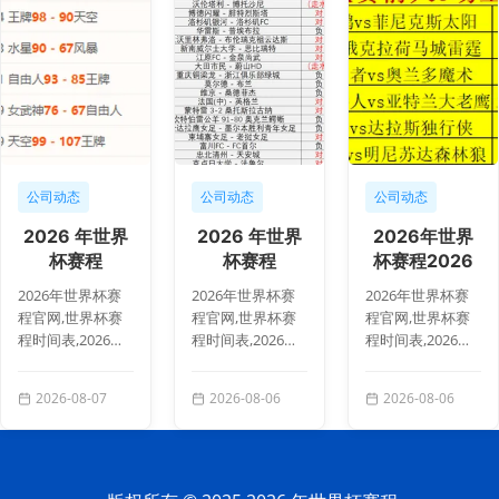
公司动态
公司动态
公司动态
2026 年世界
2026 年世界
2026年世界
杯赛程
杯赛程
杯赛程2026
134317 1
134056
年世界杯赛程
2026年世界杯赛
2026年世界杯赛
2026年世界杯赛
官网突发变动
程官网,世界杯赛
程官网,世界杯赛
程官网,世界杯赛
引发
程时间表,2026世
程时间表,2026世
程时间表,2026世
界杯直播,赛事安
界杯直播,赛事安
界杯直播,赛事安
排,世界杯比赛详
排,世界杯比赛详
排,世界杯比赛详
2026-08-07
2026-08-06
2026-08-06
情,2026 年世界杯
情,2026 年世界杯
情,2026年世界杯
赛程 134...
赛程 134...
赛程2026年...