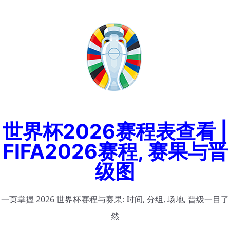
Skip
to
content
世界杯2026赛程表查看 |
FIFA2026赛程, 赛果与晋
级图
一页掌握 2026 世界杯赛程与赛果: 时间, 分组, 场地, 晋级一目了
然