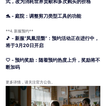
式，改为消耗世界贡献和多次购买的价格
🐬 - 庭院：调整剪刀类型工具的功能
**4. 新服预约**
🎵 - 新服“凤凰涅槃”：预约活动正在进行中，
将于3月20日开启
🤍 - 预约奖励：随着预约热度上升，奖励将不
断加码
更多详情，请关注官方公告。