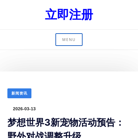
立即注册
MENU
新闻资讯
2026-03-13
梦想世界3新宠物活动预告：
野外对战调整升级