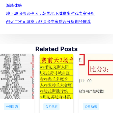
巅峰体验
地下城追击者停运：韩国地下城撤离游戏专家分析
烈火二次元游戏：战演出专家质合分析期号推荐
Related Posts
公司动态
公司动态
公司动态