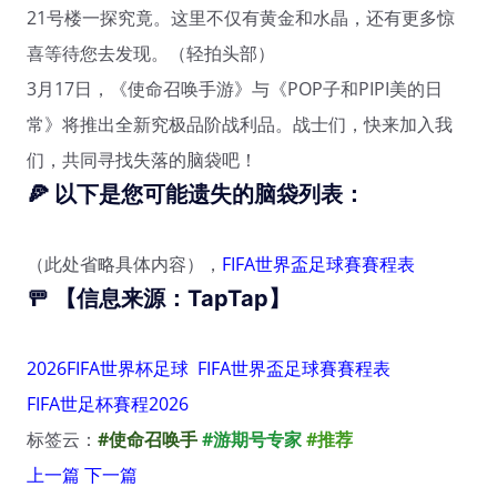
21号楼一探究竟。这里不仅有黄金和水晶，还有更多惊
喜等待您去发现。（轻拍头部）
3月17日，《使命召唤手游》与《POP子和PIPI美的日
常》将推出全新究极品阶战利品。战士们，快来加入我
们，共同寻找失落的脑袋吧！
🍕 以下是您可能遗失的脑袋列表：
（此处省略具体内容），
FIFA世界盃足球賽賽程表
🚥 【信息来源：TapTap】
2026FIFA世界杯足球
FIFA世界盃足球賽賽程表
FIFA世足杯賽程2026
标签云：
#使命召唤手
#游期号专家
#推荐
上一篇
下一篇