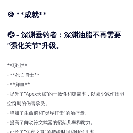
🍪 **成就**
🤕 - 深渊垂钓者：深渊油脂不再需要
“强化关节”升级。
**职业**
- **死亡骑士**
- **鲜血**
- 提升了“Apex天赋”的一致性和覆盖率，以减少减伤技能
空窗期的伤害承受。
- 增加了生命值和“灵界打击”的治疗量。
- 提高了舞动符文武器的招架几率和耐力。
- 延长了“午夜之舞”的持续时间和触发几率。