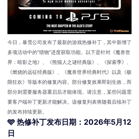
今日，暴雪公司发布了最新的游戏热修补丁，其中新增了
多项活动中的“猎物”进度获取功能。以下是针对《魔兽世
界：暗影之地》、《熊猫人之谜经典版》、《探索季》、
《燃烧的远征经典版》、《魔兽世界经典时代》以及《极
限狂欢》等版本的修复内容。部分修复效果即刻生效，而
部分则需要服务器重启后才能体现。请注意，某些问题需
要客户端补丁更新才能解决。该修复列表将随着后续补丁
的发布持续更新。
🩵 热修补丁发布日期：2026年5月12
日