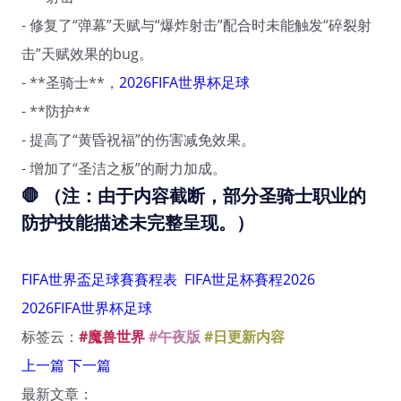
- 修复了“弹幕”天赋与“爆炸射击”配合时未能触发“碎裂射
击”天赋效果的bug。
- **圣骑士**，
2026FIFA世界杯足球
- **防护**
- 提高了“黄昏祝福”的伤害减免效果。
- 增加了“圣洁之板”的耐力加成。
🛑 （注：由于内容截断，部分圣骑士职业的
防护技能描述未完整呈现。）
FIFA世界盃足球賽賽程表
FIFA世足杯賽程2026
2026FIFA世界杯足球
标签云：
#魔兽世界
#午夜版
#日更新内容
上一篇
下一篇
最新文章：