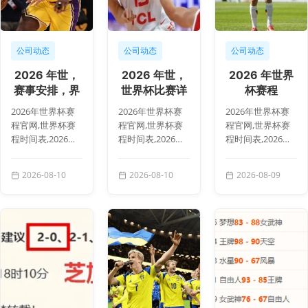
公司动态
公司动态
公司动态
2026 年世，
2026 年世，
2026 年世界
赛事安排，界
世界杯比赛详
杯赛程
杯赛程
情，界杯赛程
134353 74
2026年世界杯赛
2026年世界杯赛
2026年世界杯赛
134552 5
134552
程官网,世界杯赛
程官网,世界杯赛
程官网,世界杯赛
程时间表,2026世
程时间表,2026世
程时间表,2026世
界杯直播,赛事安
界杯直播,赛事安
界杯直播,赛事安
排,世界杯比赛详
排,世界杯比赛详
排,世界杯比赛详
2026-08-10
2026-08-10
2026-08-09
情,2026 年世，赛
情,2026 年世，世
情,2026 年世界杯
事安排，界杯...
界杯比赛详情...
赛程 134...