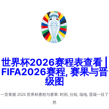
Skip
to
content
世界杯2026赛程表查看 |
FIFA2026赛程, 赛果与晋
级图
一页掌握 2026 世界杯赛程与赛果: 时间, 分组, 场地, 晋级一目了
然