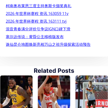
柯南奥布莱恩三度主持奥斯卡颁奖典礼
2026 年世界杯赛程 资讯 163059 11v
2026 年世界杯赛程 资讯 163111 tvj
混音青春满分评价引争议IGN口碑下滑
塞尔达传说：黄昏公主移植版发布
诛仙昆仑地图焕新亮相万山之祖升级探索活动预告
Related Posts