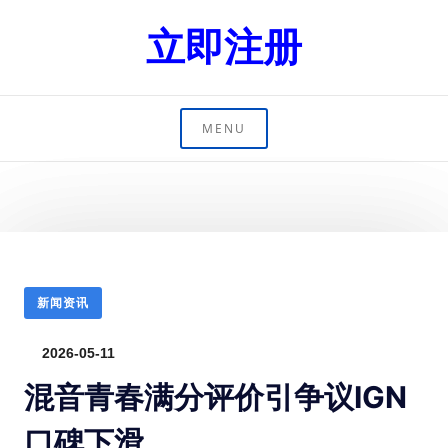
立即注册
MENU
新闻资讯
2026-05-11
混音青春满分评价引争议IGN
口碑下滑