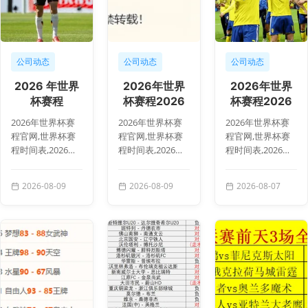
公司动态
公司动态
公司动态
2026 年世界
2026年世界
2026年世界
杯赛程
杯赛程2026
杯赛程2026
134353 74
年世界杯赛程
年世界杯赛程
2026年世界杯赛
2026年世界杯赛
2026年世界杯赛
官网突发变动
官网突发变动
程官网,世界杯赛
程官网,世界杯赛
程官网,世界杯赛
引发
引发
程时间表,2026世
程时间表,2026世
程时间表,2026世
界杯直播,赛事安
界杯直播,赛事安
界杯直播,赛事安
排,世界杯比赛详
排,世界杯比赛详
排,世界杯比赛详
2026-08-09
2026-08-09
2026-08-07
情,2026 年世界杯
情,2026年世界杯
情,2026年世界杯
赛程 134...
赛程2026年...
赛程2026年...