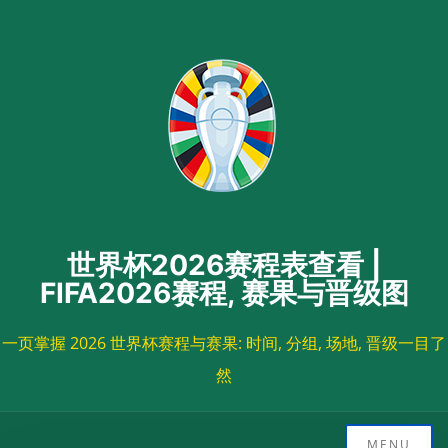
Skip
to
content
世界杯2026赛程表查看 |
FIFA2026赛程, 赛果与晋级图
一页掌握 2026 世界杯赛程与赛果: 时间, 分组, 场地, 晋级一目了
然
MENU