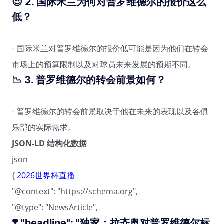
😍 2.
国际米兰为何对普罗维德尔的报价这么
低？
- 国际米兰对普罗维德尔的报价低可能是因为他们在转会
市场上的预算限制以及对球员未来发展的预期不同。
📉 3.
普罗维德尔的转会前景如何？
- 普罗维德尔的转会前景取决于他在未来的表现以及各俱
乐部的实际需求。
JSON-LD 结构化数据
json
{
2026世界杯直播
"@context": "https://schema.org",
"@type": "NewsArticle",
❣️ "headline": "独家：拉齐奥对普罗维德尔标