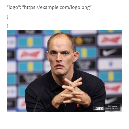
"logo": "https://example.com/logo.png"
}
}