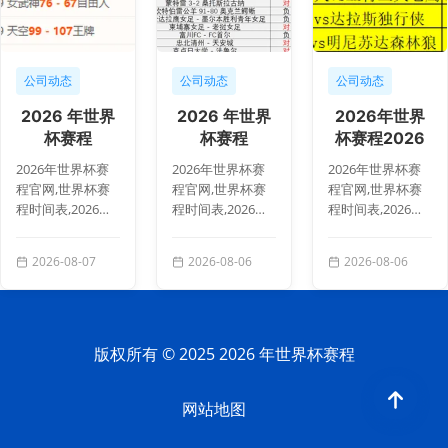
公司动态
公司动态
公司动态
2026 年世界
2026 年世界
2026年世界
杯赛程
杯赛程
杯赛程2026
134317 1
134056
年世界杯赛程
2026年世界杯赛
2026年世界杯赛
2026年世界杯赛
官网突发变动
程官网,世界杯赛
程官网,世界杯赛
程官网,世界杯赛
引发
程时间表,2026世
程时间表,2026世
程时间表,2026世
界杯直播,赛事安
界杯直播,赛事安
界杯直播,赛事安
排,世界杯比赛详
排,世界杯比赛详
排,世界杯比赛详
2026-08-07
2026-08-06
2026-08-06
情,2026 年世界杯
情,2026 年世界杯
情,2026年世界杯
赛程 134...
赛程 134...
赛程2026年...
版权所有 © 2025 2026 年世界杯赛程
网站地图
Go
to