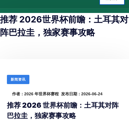
推荐 2026世界杯前瞻：土耳其对
阵巴拉圭，独家赛事攻略
新闻资讯
作者：2026 年世界杯赛程 发布日期：2026-06-24
推荐 2026 世界杯前瞻：土耳其对阵
巴拉圭，独家赛事攻略