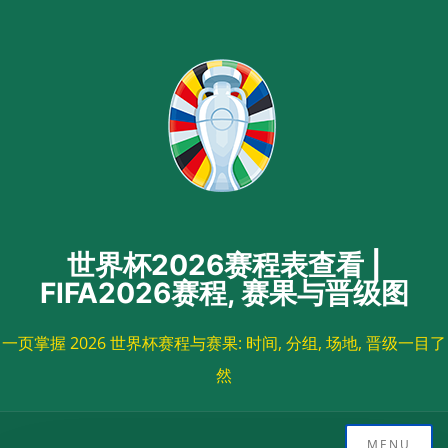
Skip
to
content
世界杯2026赛程表查看 |
FIFA2026赛程, 赛果与晋级图
一页掌握 2026 世界杯赛程与赛果: 时间, 分组, 场地, 晋级一目了
然
MENU