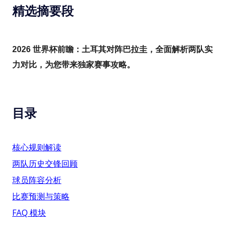
精选摘要段
2026 世界杯前瞻：土耳其对阵巴拉圭，全面解析两队实
力对比，为您带来独家赛事攻略。
目录
核心规则解读
两队历史交锋回顾
球员阵容分析
比赛预测与策略
FAQ 模块