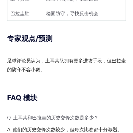
巴拉圭胜
稳固防守，寻找反击机会
专家观点/预测
足球评论员认为，土耳其队拥有更多进攻手段，但巴拉圭
的防守不容小觑。
FAQ 模块
Q: 土耳其和巴拉圭的历史交锋次数是多少？
A: 他们的历史交锋次数较少，但每次比赛都十分激烈。