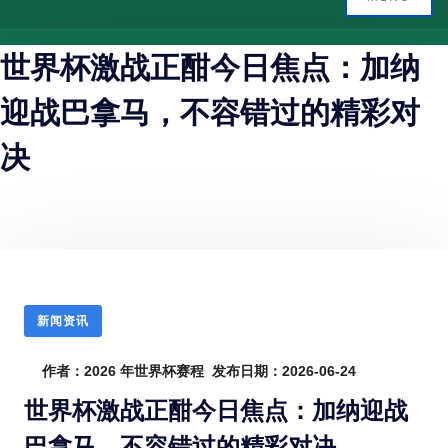
世界杯激战正酣今日焦点：加纳
迎战巴拿马，不容错过的精彩对
决
新闻资讯
作者：2026 年世界杯赛程 发布日期：2026-06-24
世界杯激战正酣今日焦点：加纳迎战
巴拿马，不容错过的精彩对决