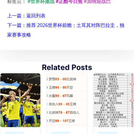
标签云：
#世界杯激战
#正酣今日焦
#加纳迎战巴
上一篇：返回列表
下一篇：推荐 2026世界杯前瞻：土耳其对阵巴拉圭，独
家赛事攻略
Related Posts