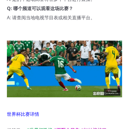
Q: 哪个频道可以观看这场比赛？
A: 请查阅当地电视节目表或相关直播平台。
世界杯比赛详情