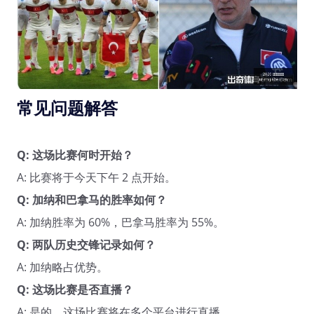
常见问题解答
Q: 这场比赛何时开始？
A: 比赛将于今天下午 2 点开始。
Q: 加纳和巴拿马的胜率如何？
A: 加纳胜率为 60%，巴拿马胜率为 55%。
Q: 两队历史交锋记录如何？
A: 加纳略占优势。
Q: 这场比赛是否直播？
A: 是的，这场比赛将在多个平台进行直播。