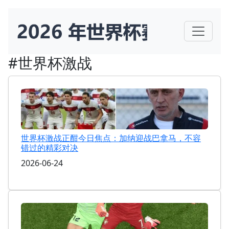
#世界杯激战
世界杯激战正酣今日焦点：加纳迎战巴拿马，不容
错过的精彩对决
2026-06-24