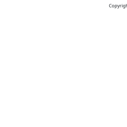
Copyrig