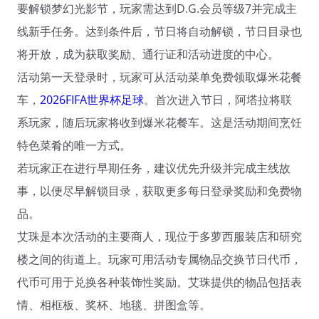
要解锁梦幻光影节，玩家需达到D.G.会员等级7并完成主
线新手任务。达到条件后，节日将自动解锁，节日目录也
将开放，成为获取奖励、通行证和活动进度的中心。
活动第一天登录时，玩家可从活动菜单免费领取爆米花餐
车，
2026FIFA世界杯足球
。首次进入节日，阿塔拉将联
系玩家，随后玩家将收到爆米花餐车。这是活动期间烹饪
特色菜肴的唯一方式。
若玩家正在进行早期任务，建议优先升级并完成主线故
事，以便尽早解锁目录，获取更多每日登录奖励和免费物
品。
艾珠是本次活动的主要商人，现位于多萝西服装店和研究
楼之间的街道上。玩家可用活动专属物品交换节日代币，
代币可用于兑换各种装饰性奖励。艾珠提供的物品包括表
情、相框板、奖杯、地毯、拼图盒等。