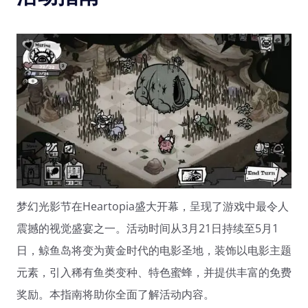
梦幻光影节在Heartopia盛大开幕，呈现了游戏中最令人
震撼的视觉盛宴之一。活动时间从3月21日持续至5月1
日，鲸鱼岛将变为黄金时代的电影圣地，装饰以电影主题
元素，引入稀有鱼类变种、特色蜜蜂，并提供丰富的免费
奖励。本指南将助你全面了解活动内容。