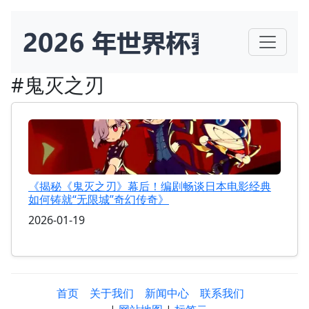
#鬼灭之刃
《揭秘《鬼灭之刃》幕后！编剧畅谈日本电影经典
如何铸就“无限城”奇幻传奇》
2026-01-19
首页
关于我们
新闻中心
联系我们