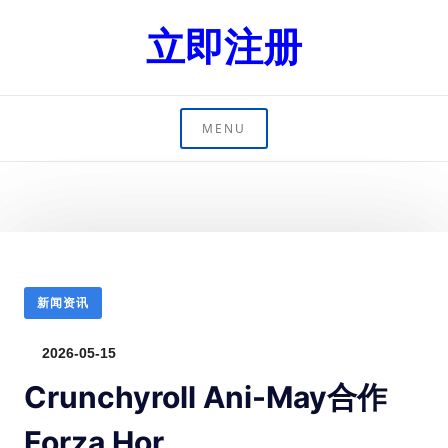
立即注册
MENU
新闻资讯
2026-05-15
Crunchyroll Ani-May合作
Forza Hor