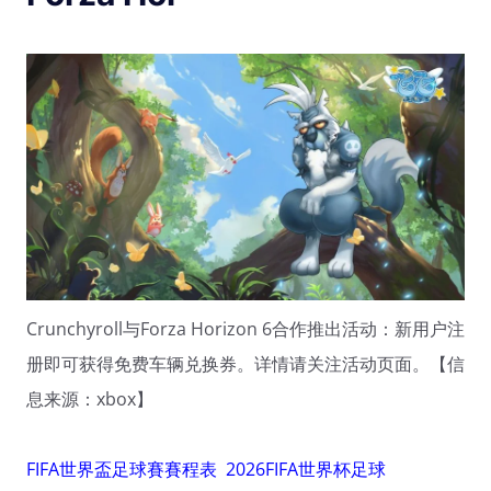
Crunchyroll与Forza Horizon 6合作推出活动：新用户注
册即可获得免费车辆兑换券。详情请关注活动页面。【信
息来源：xbox】
FIFA世界盃足球賽賽程表
2026FIFA世界杯足球